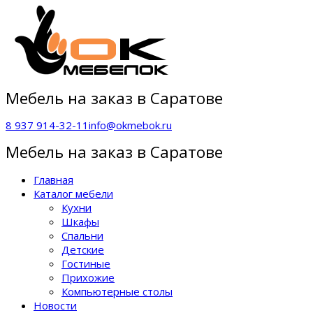
Мебель на заказ в Саратове
8 937 914-32-11
info@okmebok.ru
Мебель на заказ в Саратове
Главная
Каталог мебели
Кухни
Шкафы
Спальни
Детские
Гостиные
Прихожие
Компьютерные столы
Новости