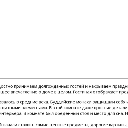
 радостно принимаем долгожданных гостей и накрываем празд
щее впечатление о доме в целом. Гостиная отображает пре
валось в средние века. Буддийские монахи защищали себя и
ащитными элементами. В этой комнате даже простые детали 
нтерьера. В комнате был обеденный стол и место для сна. Н
й начали ставить самые ценные предметы, дорогие картины,