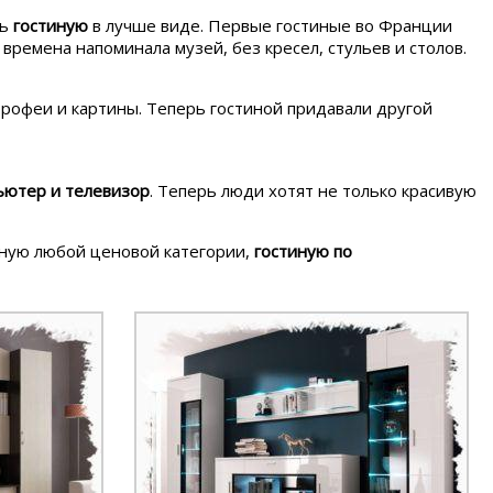
ть
гостиную
в лучше виде. Первые гостиные во Франции
времена напоминала музей, без кресел, стульев и столов.
 трофеи и картины. Теперь гостиной придавали другой
ьютер и телевизор
. Теперь люди хотят не только красивую
тиную любой ценовой категории,
гостиную по