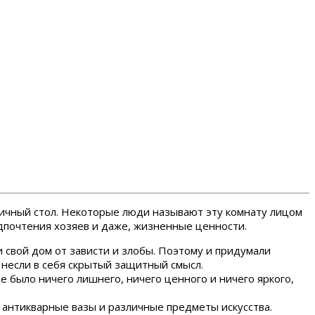
ничный стол. Некоторые люди называют эту комнату лицом
дпочтения хозяев и даже, жизненные ценности.
 свой дом от зависти и злобы. Поэтому и придумали
несли в себя скрытый защитный смысл.
е было ничего лишнего, ничего ценного и ничего яркого,
 антикварные вазы и различные предметы искусства.