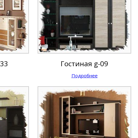
033
Гостиная g-09
Подробнее