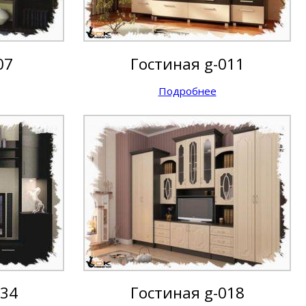
07
Гостиная g-011
Подробнее
034
Гостиная g-018