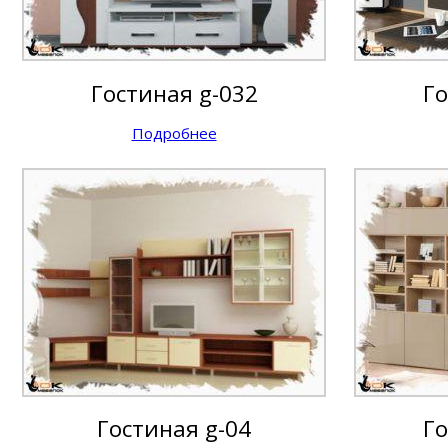
Гостиная g-032
Го
Подробнее
Гостиная g-04
Го