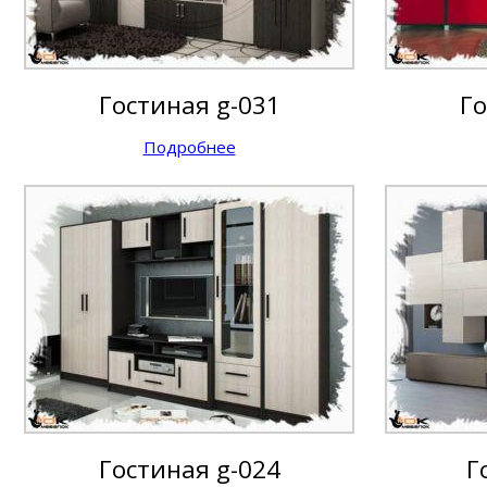
Гостиная g-031
Го
Подробнее
Гостиная g-024
Г