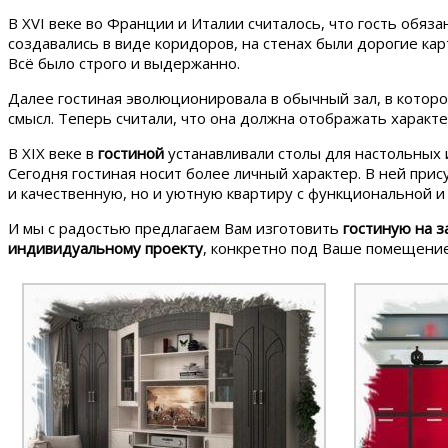
В XVI веке во Франции и Италии считалось, что гость обя
создавались в виде коридоров, на стенах были дорогие кар
Всё было строго и выдержанно.
Далее гостиная эволюционировала в обычный зал, в котор
смысл. Теперь считали, что она должна отображать характе
В XIX веке в
гостиной
устанавливали столы для настольных и
Сегодня гостиная носит более личный характер. В ней при
и качественную, но и уютную квартиру с функциональной 
И мы с радостью предлагаем Вам изготовить
гостиную на з
индивидуальному проекту
, конкретно под Ваше помещение