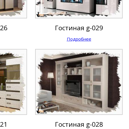
026
Гостиная g-029
Подробнее
021
Гостиная g-028