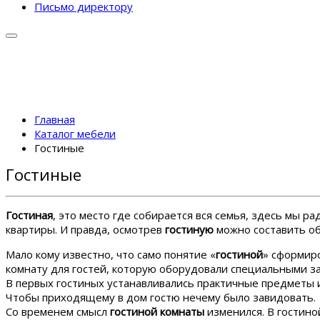
Письмо директору
Главная
Каталог мебели
Гостиные
Гостиные
Гостиная
, это место где собирается вся семья, здесь мы
квартиры. И правда, осмотрев
гостиную
можно составить об
Мало кому известно, что само понятие «
гостиной
» сформиро
комнату для гостей, которую оборудовали специальными з
В первых гостиных устанавливались практичные предметы и
Чтобы приходящему в дом гостю нечему было завидовать.
Со временем смысл
гостиной комнаты
изменился. В гостино