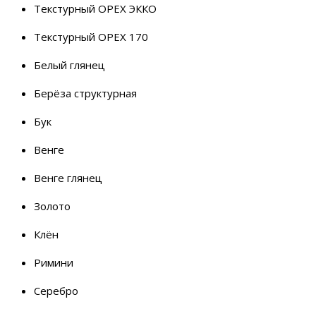
Текстурный ОРЕХ ЭККО
Текстурный ОРЕХ 170
Белый глянец
Берёза структурная
Бук
Венге
Венге глянец
Золото
Клён
Римини
Серебро