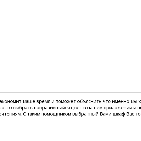
 сэкономит Ваше время и поможет объяснить что именно Вы 
 просто выбрать понравившийся цвет в нашем приложении и п
почтениям. С таким помощником выбранный Вами
шкаф
Вас то