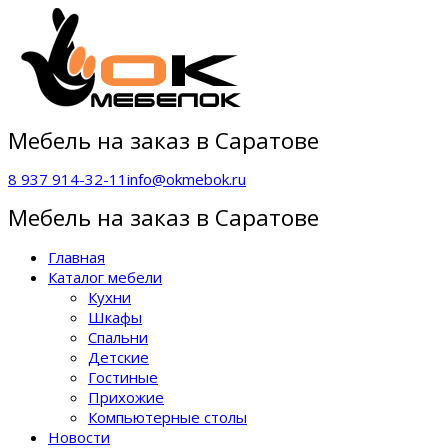
Мебель на заказ в Саратове
8 937 914-32-11
info@okmebok.ru
Мебель на заказ в Саратове
Главная
Каталог мебели
Кухни
Шкафы
Спальни
Детские
Гостиные
Прихожие
Компьютерные столы
Новости