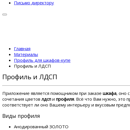
Письмо директору
Главная
Материалы
Профиль для шкафов-купе
Профиль и ЛДСП
Профиль и ЛДСП
Приложение является помощником при заказе
шкафа
, оно
сочетания цветов
лдсп
и
профиля
. Всё что Вам нужно, это
соответствует ли оно Вашему интерьеру и вкусовым пред
Виды профиля
Анодированный ЗОЛОТО