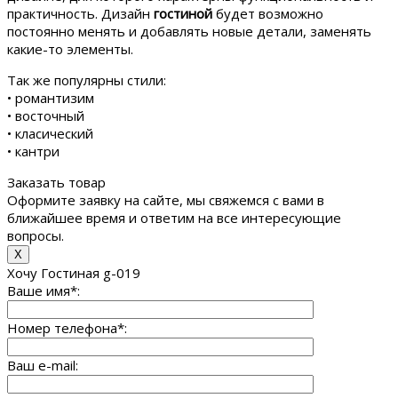
практичность. Дизайн
гостиной
будет возможно
постоянно менять и добавлять новые детали, заменять
какие-то элементы.
Так же популярны стили:
• романтизим
• восточный
• класический
• кантри
Заказать товар
Оформите заявку на сайте, мы свяжемся с вами в
ближайшее время и ответим на все интересующие
вопросы.
X
Хочу Гостиная g-019
Ваше имя
*
:
Номер телефона
*
:
Ваш e-mail: