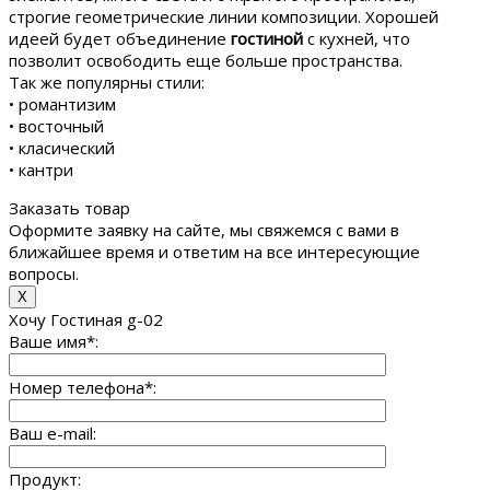
строгие геометрические линии композиции. Хорошей
идеей будет объединение
гостиной
с кухней, что
позволит освободить еще больше пространства.
Так же популярны стили:
• романтизим
• восточный
• класический
• кантри
Заказать товар
Оформите заявку на сайте, мы свяжемся с вами в
ближайшее время и ответим на все интересующие
вопросы.
X
Хочу Гостиная g-02
Ваше имя
*
:
Номер телефона
*
:
Ваш e-mail:
Продукт: