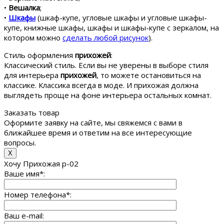
•
Вешалка
;
•
Шкафы
(шкаф-купе, угловые шкафы и угловые шкафы-
купе, книжные шкафы, шкафы и шкафы-купе с зеркалом, на
котором можно
сделать любой рисунок
).
Стиль оформления
прихожей
:
Классический стиль. Если вы не уверены в выборе стиля
для интерьера
прихожей
, то можете остановиться на
классике. Классика всегда в моде. И прихожая должна
выглядеть проще на фоне интерьера остальных комнат.
Заказать товар
Оформите заявку на сайте, мы свяжемся с вами в
ближайшее время и ответим на все интересующие
вопросы.
X
Хочу Прихожая p-02
Ваше имя
*
:
Номер телефона
*
:
Ваш e-mail: